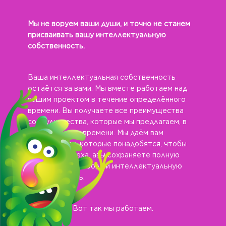
Мы не воруем ваши души, и точно не станем
присваивать вашу интеллектуальную
собственность.
Ваша интеллектуальная собственность
остаётся за вами.
Мы вместе работаем над
вашим проектом в течение определённого
времени. Вы получаете все преимущества
сотрудничества, которые мы предлагаем, в
течение этого времени. Мы даём вам
инструменты, которые понадобятся, чтобы
добиться успеха, а
вы сохраняете полную
креативную свободу и интеллектуальную
собственность.
Вот так мы работаем.