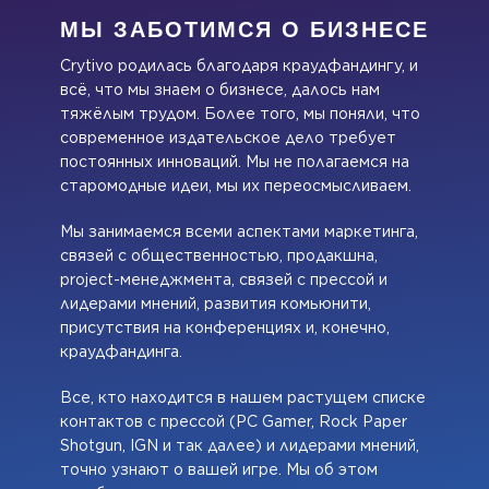
МЫ ЗАБОТИМСЯ О БИЗНЕСЕ
Crytivo родилась благодаря краудфандингу, и
всё, что мы знаем о бизнесе, далось нам
тяжёлым трудом. Более того, мы поняли, что
современное издательское дело требует
постоянных инноваций. Мы не полагаемся на
старомодные идеи, мы их переосмысливаем.
Мы занимаемся всеми аспектами маркетинга,
связей с общественностью, продакшна,
project-менеджмента, связей с прессой и
лидерами мнений, развития комьюнити,
присутствия на конференциях и, конечно,
краудфандинга.
Все, кто находится в нашем растущем списке
контактов с прессой (PC Gamer, Rock Paper
Shotgun, IGN и так далее) и лидерами мнений,
точно узнают о вашей игре. Мы об этом