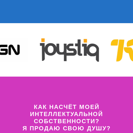
КАК НАСЧЁТ МОЕЙ
ИНТЕЛЛЕКТУАЛЬНОЙ
СОБСТВЕННОСТИ?
Я ПРОДАЮ СВОЮ ДУШУ?